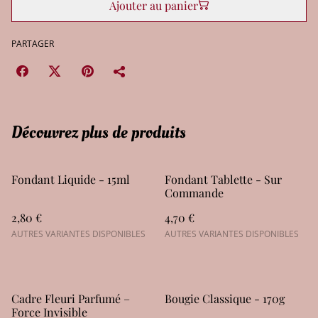
Ajouter au panier
PARTAGER
Découvrez plus de produits
Fondant Liquide - 15ml
Fondant Tablette - Sur
Commande
2,80 €
4,70 €
AUTRES VARIANTES DISPONIBLES
AUTRES VARIANTES DISPONIBLES
Cadre Fleuri Parfumé –
Bougie Classique - 170g
Force Invisible