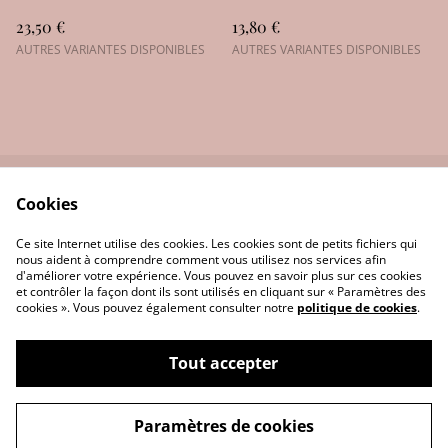
23,50 €
13,80 €
AUTRES VARIANTES DISPONIBLES
AUTRES VARIANTES DISPONIBLES
Cookies
Nous contactez
Politique de
confidentialité
Ce site Internet utilise des cookies. Les cookies sont de petits fichiers qui
Politique de cookies
Conditions générales
nous aident à comprendre comment vous utilisez nos services afin
d'améliorer votre expérience. Vous pouvez en savoir plus sur ces cookies
et contrôler la façon dont ils sont utilisés en cliquant sur « Paramètres des
cookies ». Vous pouvez également consulter notre
politique de cookies
.
Tout accepter
©
2026
Les Bougies d'Or
Paramètres de cookies
powered by