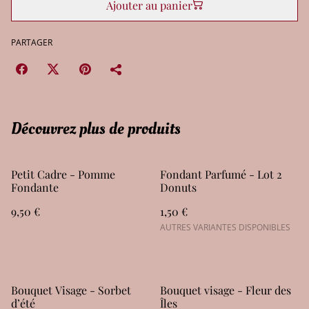
Ajouter au panier
PARTAGER
Découvrez plus de produits
Petit Cadre - Pomme
Fondant Parfumé - Lot 2
Fondante
Donuts
9,50 €
1,50 €
AUTRES VARIANTES DISPONIBLES
Bouquet Visage - Sorbet
Bouquet visage - Fleur des
d’été
Îles