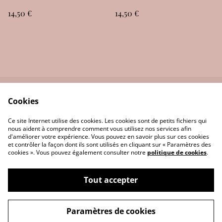
14,50 €
14,50 €
Cookies
Nous contactez
Politique de
confidentialité
Ce site Internet utilise des cookies. Les cookies sont de petits fichiers qui
Politique de cookies
Conditions générales
nous aident à comprendre comment vous utilisez nos services afin
d'améliorer votre expérience. Vous pouvez en savoir plus sur ces cookies
et contrôler la façon dont ils sont utilisés en cliquant sur « Paramètres des
cookies ». Vous pouvez également consulter notre
politique de cookies
.
Tout accepter
©
2026
Les Bougies d'Or
Paramètres de cookies
powered by