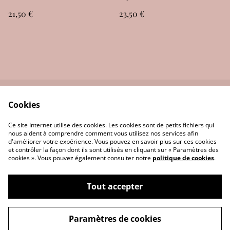
21,50 €
23,50 €
Cookies
Nous contactez
Politique de
confidentialité
Ce site Internet utilise des cookies. Les cookies sont de petits fichiers qui
Politique de cookies
Conditions générales
nous aident à comprendre comment vous utilisez nos services afin
d'améliorer votre expérience. Vous pouvez en savoir plus sur ces cookies
et contrôler la façon dont ils sont utilisés en cliquant sur « Paramètres des
cookies ». Vous pouvez également consulter notre
politique de cookies
.
Tout accepter
©
2026
Les Bougies d'Or
Paramètres de cookies
powered by