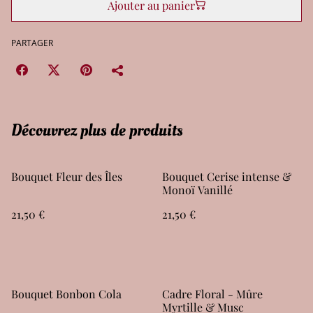
Ajouter au panier
PARTAGER
Découvrez plus de produits
Bouquet Fleur des Îles
Bouquet Cerise intense &
Monoï Vanillé
21,50 €
21,50 €
Bouquet Bonbon Cola
Cadre Floral - Mûre
Myrtille & Musc