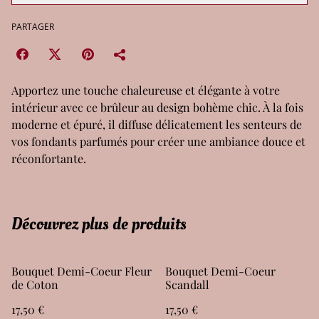
PARTAGER
Apportez une touche chaleureuse et élégante à votre
intérieur avec ce brûleur au design bohème chic. À la fois
moderne et épuré, il diffuse délicatement les senteurs de
vos fondants parfumés pour créer une ambiance douce et
réconfortante.
Découvrez plus de produits
Bouquet Demi-Coeur Fleur
Bouquet Demi-Coeur
de Coton
Scandall
17,50 €
17,50 €