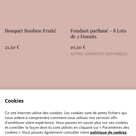
Bouquet Bonbon Fruité
Fondant parfumé - 8 Lots
de 2 Donuts
21,50 €
10,50 €
AUTRES VARIANTES DISPONIBLES
Cookies
Nous contactez
Politique de
confidentialité
Ce site Internet utilise des cookies. Les cookies sont de petits fichiers qui
Politique de cookies
Conditions générales
nous aident à comprendre comment vous utilisez nos services afin
d'améliorer votre expérience. Vous pouvez en savoir plus sur ces cookies
et contrôler la façon dont ils sont utilisés en cliquant sur « Paramètres des
cookies ». Vous pouvez également consulter notre
politique de cookies
.